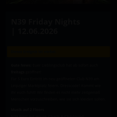
N39 Friday Nights
| 12.06.2026
Dieses Ereignis ist vorbei.
Gute News:
Euer Lieblingsclub hat ab sofort auch
freitags
geöffnet!
Für 5 Euro Eintritt im neu geöffneten Club N39 am
Leipziger Marktplatz feiern. Dresscode? Kommt wie
ihr euch fühlt! Wir finden es nicht mehr zeitgemäß
Menschen vorzuschreiben, wie sie sich kleiden sollen.
Musik auf 2 Floors
N39 West mit House, Charts & ClubSound