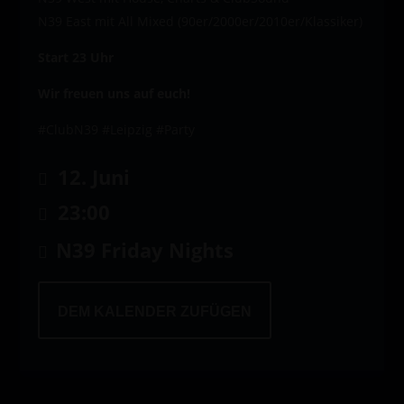
N39 East mit All Mixed (90er/2000er/2010er/Klassiker)
Start 23 Uhr
Wir freuen uns auf euch!
#ClubN39 #Leipzig #Party
12. Juni
23:00
N39 Friday Nights
DEM KALENDER ZUFÜGEN