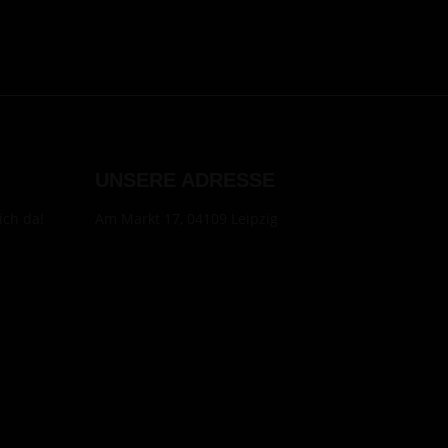
UNSERE ADRESSE
ich da!
Am Markt 17, 04109 Leipzig