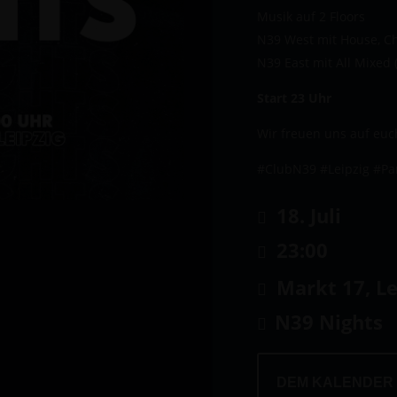
Musik auf 2 Floors
N39 West mit House, C
N39 East mit All Mixed 
Start 23 Uhr
Wir freuen uns auf euc
#ClubN39 #Leipzig #Pa
18. Juli
23:00
Markt 17, Le
N39 Nights
DEM KALENDER