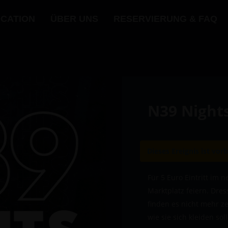
OCATION
ÜBER UNS
RESERVIERUNG & FAQ
N39 Nights
Dieses Ereignis ist vorb
Für 5 Euro Eintritt im 
Marktplatz feiern. Dre
finden es nicht mehr 
wie sie sich kleiden sol