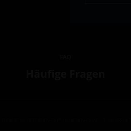
FAQ
Häufige Fragen
einen gültigen Lichtbildausweis (Personalausweis oder Reisepass) mit