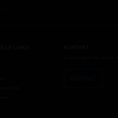
altungen.
ELLE LINKS
KONTAKT
Du hast Fragen? Wir sind für d
KONTAKT
tion
erung & FAQ
ionen