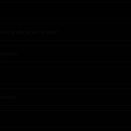
oder große Jacken erlaubt?
eptiert?
 mieten?